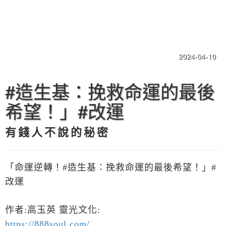
2024-04-10
#造生基：挽救命運的最後
希望！」#改運
有錢人不說的秘密
「命運逆轉！#造生基：挽救命運的最後希望！」#
改運
作者:高玉英 靈光文化:
https://888soul.com/...