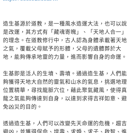
造生基源於道教，是一種風水造運大法，也可以說
是改運，其方式有「藏魂寄魄」、「天地人合一」
的理念。在道教修行中，古人認為身體承載著天地
之氣，覆載父母賦予的形體，父母的遺體葬於大
地，能夠傳承地靈的力量，進而影響自身的命運。
生基即是活人的生墳、壽墳。通過造生基，人們能
夠獲得天地大自然的靈氣和山水的氣息，挑選地理
位置精華，尋找龍脈穴位，藉此聚氣藏風，使得真
龍之氣能夠傳達到自身，以達到求得吉祥如意、避
免凶災的目的。
透過造生基，人們可以改變先天命運的危機，趨吉
避凶，並獲得保命、增壽、求婚、求子、啟智、進