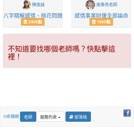
陳俊誠
謝秉奇老師
八字精解感情、桃花問題
感情事業財運全部論命
2400點
1000點
不知道要找哪個老師嗎？快點擊這
裡！
©命理網
老師
服務列表
部落格