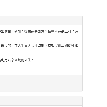
提出建議。例如：從業還是創業？讀醫科還是工科？適
是最高的。在人生重大抉擇時刻，有效提供具關鍵性建
能利用八字來規劃人生。