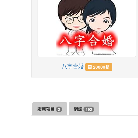
八字合婚
20000點
服務項目
網誌
2
192