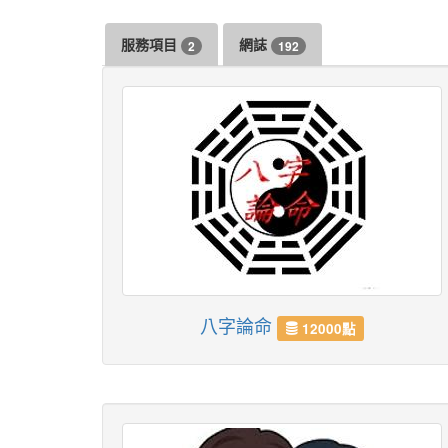
服務項目
網誌
2
192
八字論命
12000點