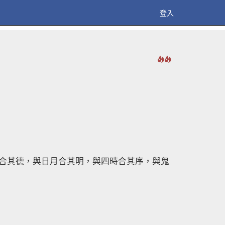
登入
地合其德，與日月合其明，與四時合其序，與鬼